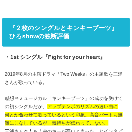
『２枚のシングルとキンキーブーツ』
ひろshowの独断評価
・1st シングル『Fight for your heart』
2019年8月の主演ドラマ「Two Weeks」の主題歌を三浦
さんが歌っている。
感想⇒ミュージカル「キンキーブーツ」の成功を受けて
の初シングルだが、
アップテンポのリズムの速い曲に
何とか合わせて歌っているという印象。高音パートも無
難にこなしているが、気持ちが伝わってこない。
三浦さん本人も「曲のキーが高いと思った」とインタビ