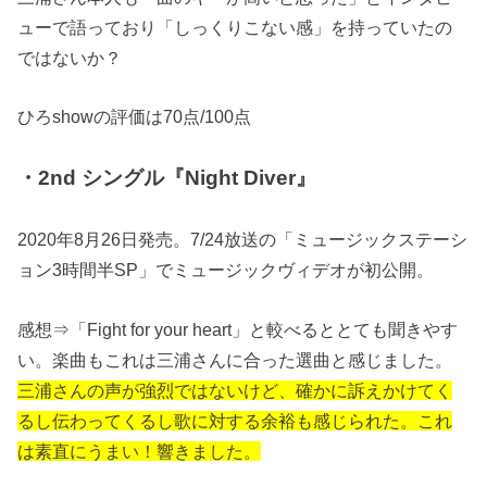
ューで語っており「しっくりこない感」を持っていたの
ではないか？
ひろshowの評価は70点/100点
・2nd シングル『Night Diver』
2020年8月26日発売。7/24放送の「ミュージックステーシ
ョン3時間半SP」でミュージックヴィデオが初公開。
感想⇒「Fight for your heart」と較べるととても聞きやす
い。楽曲もこれは三浦さんに合った選曲と感じました。
三浦さんの声が強烈ではないけど、確かに訴えかけてく
るし伝わってくるし歌に対する余裕も感じられた。これ
は素直にうまい！響きました。