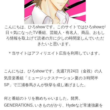
こんにちは、ひろshowです。このサイトではひろshowが
日々気になったTV番組、芸能人・有名人、商品、おもし
ろ情報を取上げて読者の方に少しの時間楽しんでいただ
きたいと思います。
＊当サイトはアフィリエイト広告を利用しています。
こんにちは、ひろshowです。先週7月24日（金祝）の人
気音楽番組「ミュージックステーション夏の３時間半
SP」で三浦春馬さんが快挙を成し遂げました。
何と番組のトリを務めちゃいました。髭男、
GENERATIONS, いきものがかり、Hydeなど常連強豪を