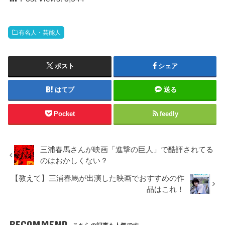
有名人・芸能人
ポスト
シェア
はてブ
送る
Pocket
feedly
三浦春馬さんが映画「進撃の巨人」で酷評されてる
のはおかしくない？
【教えて】三浦春馬が出演した映画でおすすめの作
品はこれ！
RECOMMEND