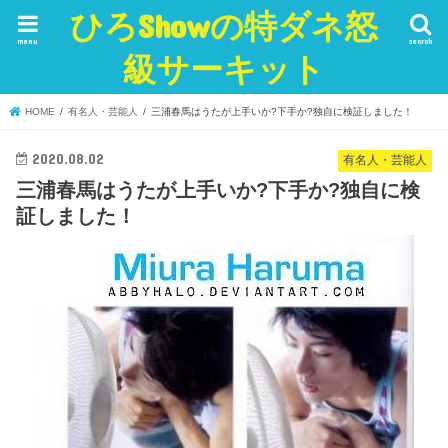
ひろShowの特ダネ怒
menu
search
級サーキット
HOME
有名人・芸能人
三浦春馬はうたが上手いか?下手か?独自に検証しました！
2020.08.02
有名人・芸能人
三浦春馬はうたが上手いか?下手か?独自に検
証しました！