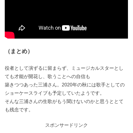
（まとめ）
役者として演ずるに留まらず、ミュージカルスターとし
ても才能が開花し、歌うことへの自信も
築きつつあった三浦さん。2020年の秋には歌手としての
ショーケースライブも予定していたようです。
そんな三浦さんの生歌がもう聞けないのかと思うととて
も残念です。
スポンサードリンク