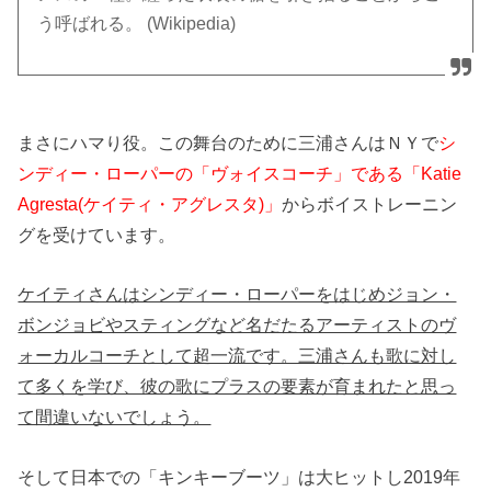
う呼ばれる。 (Wikipedia)
まさにハマり役。この舞台のために三浦さんはＮＹで
シ
ンディー・ローパーの「ヴォイスコーチ」である「Katie
Agresta(ケイティ・アグレスタ)」
からボイストレーニン
グを受けています。
ケイティさんはシンディー・ローパーをはじめジョン・
ボンジョビやスティングなど名だたるアーティストのヴ
ォーカルコーチとして超一流です。三浦さんも歌に対し
て多くを学び、彼の歌にプラスの要素が育まれたと思っ
て間違いないでしょう。
そして日本での「キンキーブーツ」は大ヒットし2019年