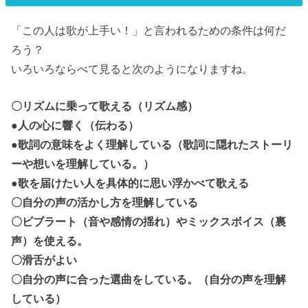
「この人は歌が上手い！」と言われるための条件は何だ
ろう？
いろいろならべて見ると次のようになりますね。
〇リズムに乗って歌える（リズム感）
●人の心に響く（伝わる）
●歌詞の意味をよく理解している（歌詞に隠れたストーリ
ーや想いを理解している。）
●歌を届けたい人を具体的に思い浮かべて歌える
〇自分の声の活かし方を理解している
〇ビブラート（音や感情の揺れ）やミックスボイス（裏
声）を使える。
〇滑舌がよい
〇自分の声に合った選曲をしている。（自分の声を理解
している）