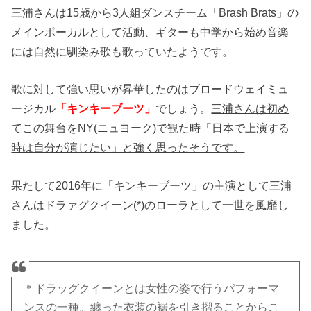
三浦さんは15歳から3人組ダンスチーム「Brash Brats」の
メインボーカルとして活動、ギターも中学から始め音楽
には自然に馴染み歌も歌っていたようです。
歌に対して強い思いが昇華したのはブロードウェイミュ
ージカル
「キンキーブーツ」
でしょう。
三浦さんは初め
てこの舞台をNY(ニュヨーク)で観た時「日本で上演する
時は自分が演じたい」と強く思ったそうです。
果たして2016年に「キンキーブーツ」の主演として三浦
さんはドラァグクイーン(*)のローラとして一世を風靡し
ました。
＊ドラッグクイーンとは女性の姿で行うパフォーマ
ンスの一種。纏った衣装の裾を引き摺ることからこ