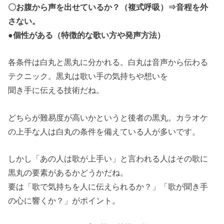
〇お腹から声を出せているか？（複式呼吸）⇒音程を外
さない。
●個性がある（特徴的な歌い方や発声方法）
各条件は白丸と黒丸に分かれる。白丸は音声から伝わる
テクニック。黒丸は歌い手の気持ちや想いを
聞き手に伝える技術だね。
どちらが難易度が高いかというと後者の黒丸。カラオケ
の上手な人は白丸の条件を備えている人が多いです。
しかし「あの人は歌が上手い」と言われる人はその歌に
黒丸の要素があるかどうかだね。
要は「歌で気持ちを人に伝えられるか？」「歌が聞き手
の心に響くか？」がポイント。