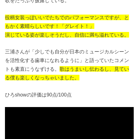
歌をたっぷり披露している。
役柄女装っぽいいでたちでのパフォーマンスですが、と
もかく素晴らしいです！「グレイト！」
演じている姿が楽しそうだし、自信に満ち溢れている。
三浦さんが「少しでも自分が日本のミュージカルシーン
を活性化する歯車になれるように」と語っていたコメン
トも素直にうなずける。
歌はうまいし伝わるし、見てい
る僕も楽しくなっちゃいました。
ひろshowの評価は90点/100点